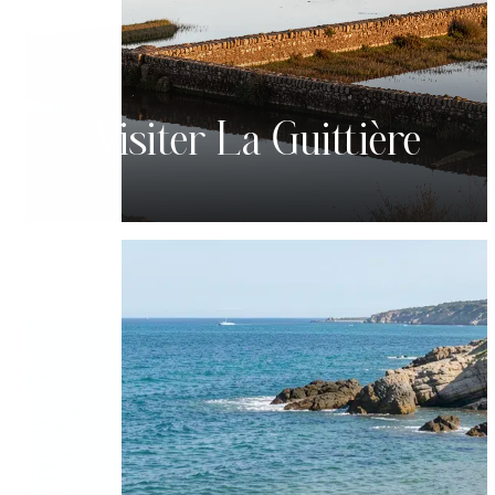
Visiter La Guittière