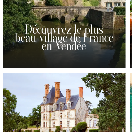
Découvrez le plus
beau village de France
en Vendée