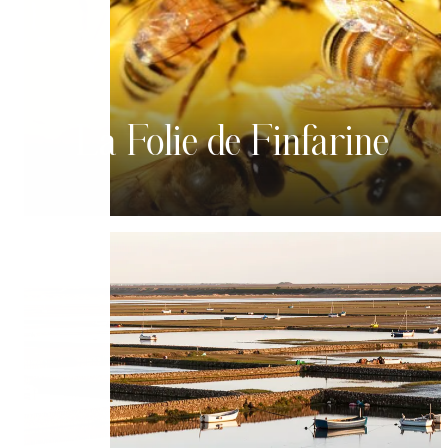
La Folie de Finfarine