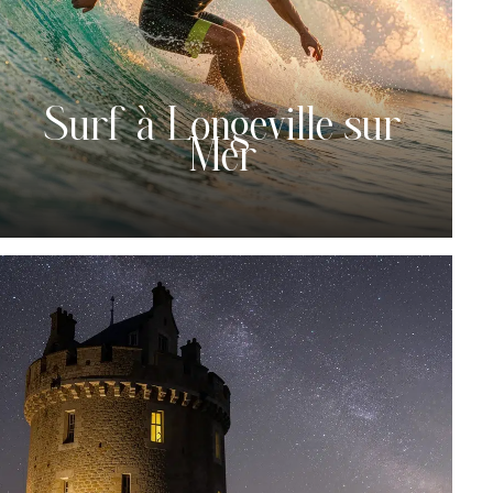
Surf à Longeville sur
Mer