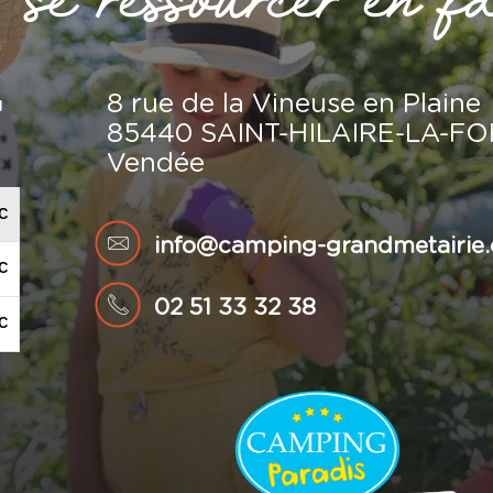
8 rue de la Vineuse en Plaine
u
85440 SAINT-HILAIRE-LA-F
Vendée
info@camping-grandmetairie
02 51 33 32 38