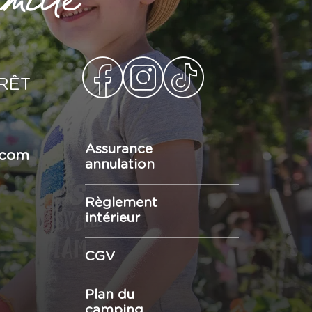
ORÊT
Assurance
.com
annulation
Règlement
intérieur
CGV
Plan du
camping