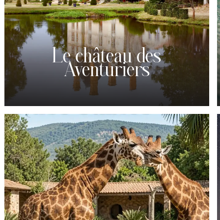
Le château des
Aventuriers