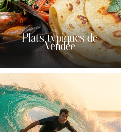
Plats typiques de
Vendée