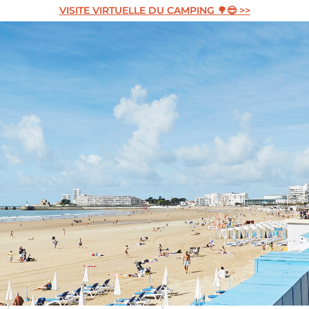
VISITE VIRTUELLE DU CAMPING 🌳😎 >>