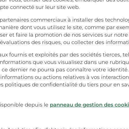
te connecté sur leur site web.
artenaires commerciaux à installer des technologi
anière dont vous utilisez le site, comme par exemp
er et faire la promotion de nos services sur notre s
valuations des risques, ou collecter des informatio
iaux fournis et exploités par des sociétés tierces, 
formations que vous visualisez dans une rubrique e
 ce dernier ne pourra pas connaître votre identité
es informations ou actions relatives à vos interac
es politiques de confidentialité du tiers pour en s
 disponible depuis le
panneau de gestion des cook