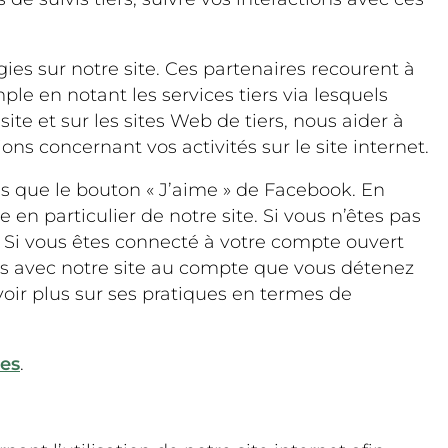
es sur notre site. Ces partenaires recourent à
le en notant les services tiers via lesquels
ite et sur les sites Web de tiers, nous aider à
ns concernant vos activités sur le site internet.
tels que le bouton « J’aime » de Facebook. En
n particulier de notre site. Si vous n’êtes pas
. Si vous êtes connecté à votre compte ouvert
tions avec notre site au compte que vous détenez
avoir plus sur ses pratiques en termes de
ies
.