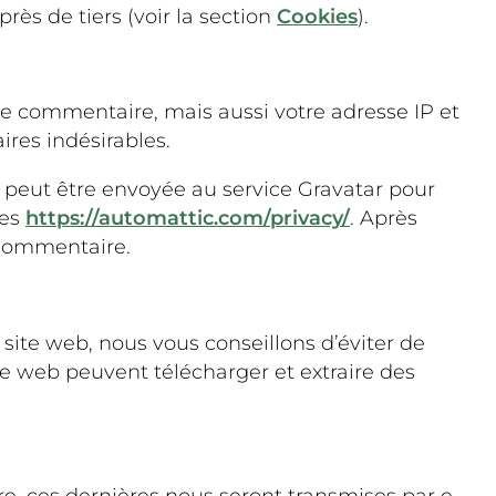
ès de tiers (voir la section
Cookies
).
de commentaire, mais aussi votre adresse IP et
ires indésirables.
peut être envoyée au service Gravatar pour
les
https://automattic.com/privacy/
. Après
 commentaire.
e site web, nous vous conseillons d’éviter de
e web peuvent télécharger et extraire des
, ces dernières nous seront transmises par e-