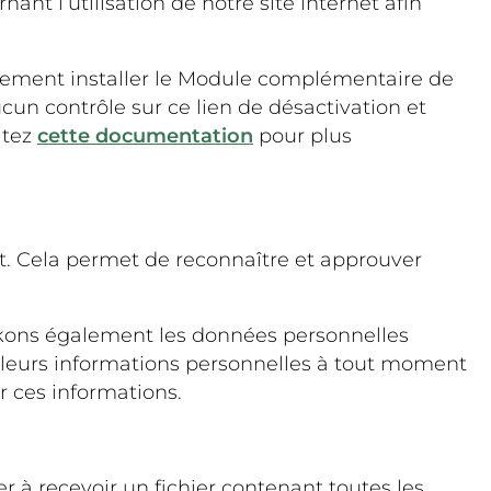
nt l’utilisation de notre site internet afin
alement installer le Module complémentaire de
un contrôle sur ce lien de désactivation et
ltez
cette documentation
pour plus
. Cela permet de reconnaître et approuver
 stockons également les données personnelles
mer leurs informations personnelles à tout moment
er ces informations.
 à recevoir un fichier contenant toutes les