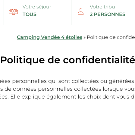
Votre séjour
Votre tribu
Camping Vendée 4 étoiles
»
Politique de confide
Politique de confidentialit
ées personnelles qui sont collectées ou générées (t
pes de données personnelles collectées lorsque vous
gées. Elle explique également les choix dont vous 