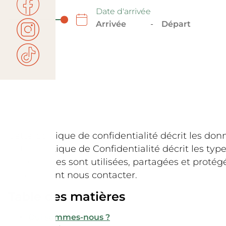
Date d'arrivée
-
Cette politique de confidentialité décrit les donn
Cette Politique de Confidentialité décrit les ty
personnelles sont utilisées, partagées et proté
et comment nous contacter.
Table des matières
Qui sommes-nous ?