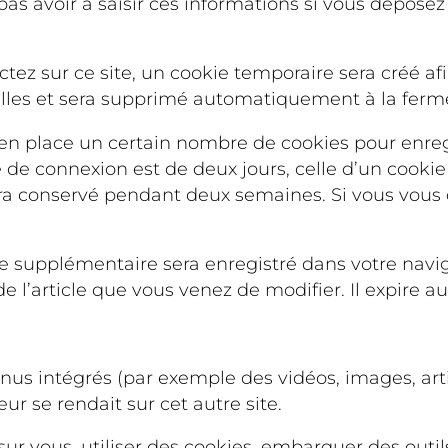
pas avoir à saisir ces informations si vous dépose
ez sur ce site, un cookie temporaire sera créé afi
elles et sera supprimé automatiquement à la ferme
n place un certain nombre de cookies pour enregi
 de connexion est de deux jours, celle d’un cookie 
era conservé pendant deux semaines. Si vous vous
kie supplémentaire sera enregistré dans votre n
e l’article que vous venez de modifier. Il expire au
enus intégrés (par exemple des vidéos, images, arti
r se rendait sur cet autre site.
r vous, utiliser des cookies, embarquer des outils 