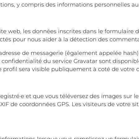
ons, y compris des informations personnelles aupr
e web, les données inscrites dans le formulaire 
lectés pour nous aider à la détection des commenta
 adresse de messagerie (également appelée hash) 
de confidentialité du service Gravatar sont disponib
 profil sera visible publiquement à coté de votre
nregistré·e et que vous téléversez des images sur l
IF de coordonnées GPS. Les visiteurs de votre sit
formations lorsque vous remplissez un formulaire