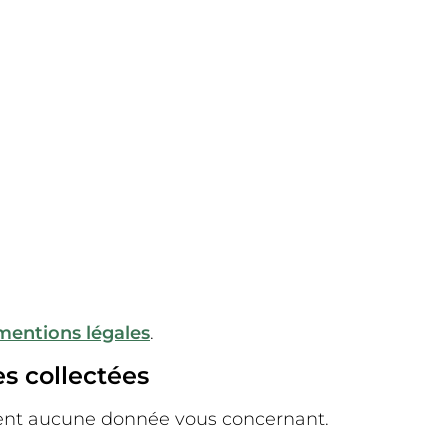
mentions légales
.
es collectées
ent aucune donnée vous concernant.