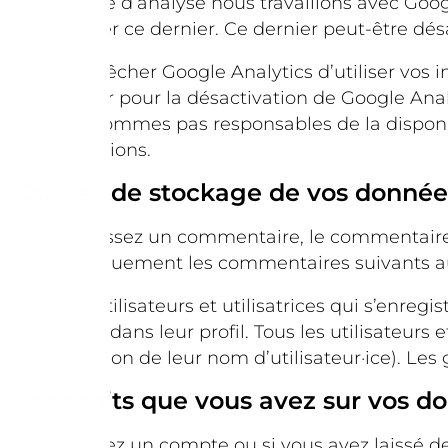
En matière d’analyse nous travaillons avec Google
d’améliorer ce dernier. Ce dernier peut-être dés
Pour empêcher Google Analytics d’utiliser vos 
navigateur pour la désactivation de Google Anal
nous ne sommes pas responsables de la disponi
d’informations.
Durées de stockage de vos donnée
Si vous laissez un commentaire, le commentair
automatiquement les commentaires suivants au li
Pour les utilisateurs et utilisatrices qui s’enre
indiquées dans leur profil. Tous les utilisateur
(à l’exception de leur nom d’utilisateur·ice). Le
Les droits que vous avez sur vos d
Si vous avez un compte ou si vous avez laissé d