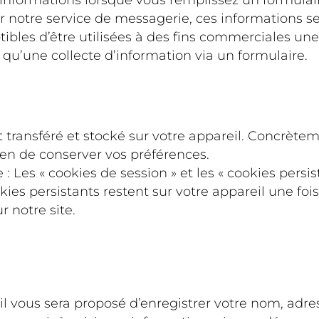
r notre service de messagerie, ces informations se
ibles d’être utilisées à des fins commerciales une
u’une collecte d’information via un formulaire.
st transféré et stocké sur votre appareil. Concrè
ien de conserver vos préférences.
 : Les « cookies de session » et les « cookies persi
ies persistants restent sur votre appareil une foi
r notre site.
il vous sera proposé d’enregistrer votre nom, adr