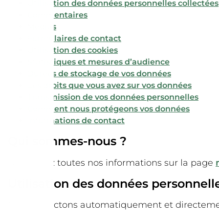
Utilisation des données personnelles collectées
Commentaires
Médias
Formulaires de contact
Utilisation des cookies
Statistiques et mesures d’audience
Durées de stockage de vos données
Les droits que vous avez sur vos données
Transmission de vos données personnelles
Comment nous protégeons vos données
Informations de contact
Qui sommes-nous ?
Découvrez toutes nos informations sur la page
Utilisation des données personnell
Nous collectons automatiquement et directem