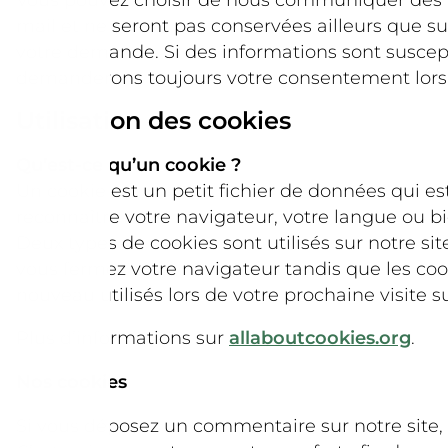
mail et ne seront pas conservées ailleurs que su
votre demande. Si des informations sont suscept
demanderons toujours votre consentement lors q
Utilisation des cookies
Qu’est-ce qu’un cookie ?
Un cookie est un petit fichier de données qui e
reconnaître votre navigateur, votre langue ou b
Deux types de cookies sont utilisés sur notre site
vous fermez votre navigateur tandis que les cook
nouveau utilisés lors de votre prochaine visite su
Plus d’informations sur
allaboutcookies.org
.
Nos cookies
Si vous déposez un commentaire sur notre site, 