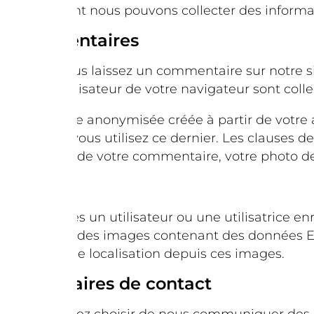
Nonobstant nous pouvons collecter des informati
Commentaires
Quand vous laissez un commentaire sur notre sit
l’agent utilisateur de votre navigateur sont col
Une chaîne anonymisée créée à partir de votre
vérifier si vous utilisez ce dernier. Les clauses 
validation de votre commentaire, votre photo de
Médias
Si vous êtes un utilisateur ou une utilisatrice e
téléverser des images contenant des données EX
données de localisation depuis ces images.
Formulaires de contact
Vous pouvez choisir de nous communiquer des in