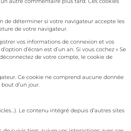
z un autre commentaire plus tard. Ces cookies
n de déterminer si votre navigateur accepte les
ture de votre navigateur.
strer vos informations de connexion et vos
d’option d’écran est d’un an. Si vous cochez « Se
 déconnectez de votre compte, le cookie de
avigateur. Ce cookie ne comprend aucune donnée
 bout d’un jour.
cles…). Le contenu intégré depuis d’autres sites
de suivis tiers, suivre vos interactions avec ces