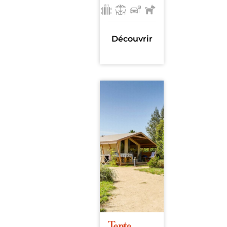
23m²
, 2
chambres
Découvrir