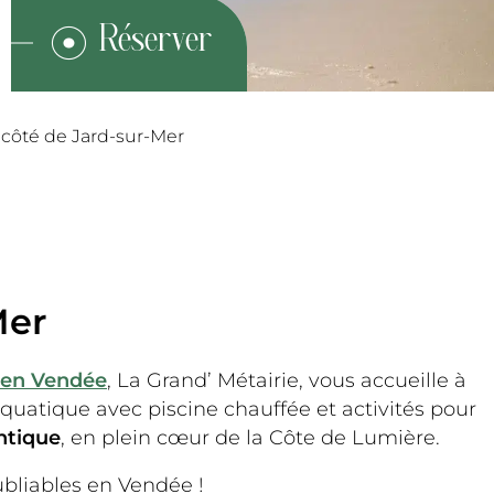
côté de Jard-sur-Mer
Mer
 en Vendée
, La Grand’ Métairie, vous accueille à
aquatique avec piscine chauffée et activités pour
antique
, en plein cœur de la Côte de Lumière.
bliables en Vendée !