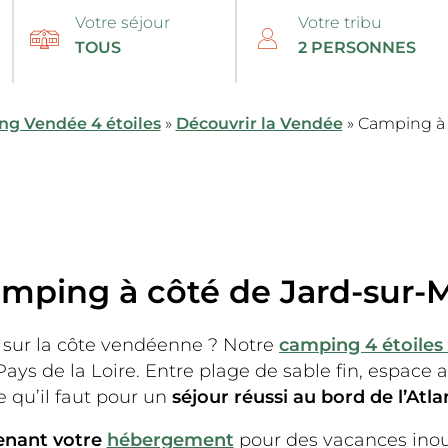
Votre séjour
Votre tribu
g Vendée 4 étoiles
»
Découvrir la Vendée
»
Camping à 
mping à côté de Jard-sur-
sur la côte vendéenne ? Notre
camping 4 étoiles
Pays de la Loire. Entre plage de sable fin, espace 
e qu’il faut pour un
séjour réussi au bord de l’Atl
enant votre
hébergement
pour des vacances inou