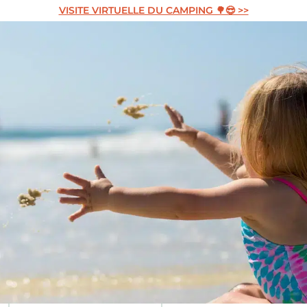
VISITE VIRTUELLE DU CAMPING 🌳😎 >>