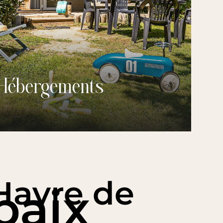
Hébergements
Havre de
paix