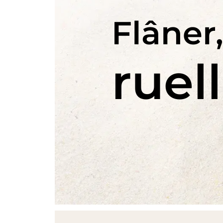
Flâner
ruel