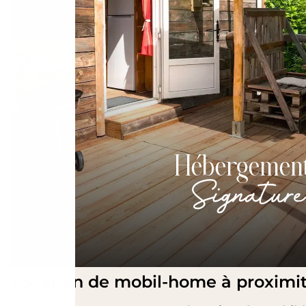
Hébergemen
Signature
Location de mobil-home à proximit