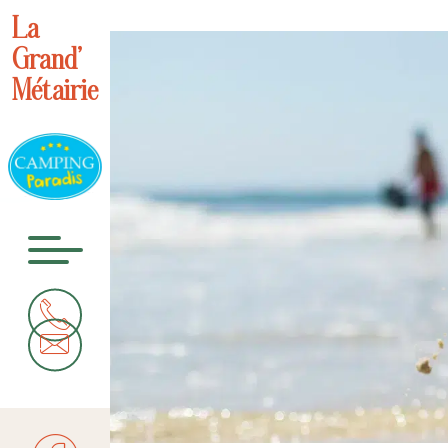
La
Grand’
Métairie