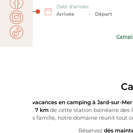
Date d'arrivée
-
Campin
Ca
Envie de
vacances en camping à Jard-sur-Mer
seulement
7 km
de cette station balnéaire des 
toute la famille, notre domaine réunit tout c
Réservez
dès maint