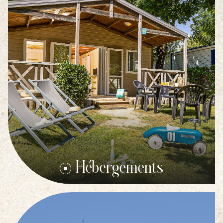
notre
camping près de La Tranche-sur-Mer
et
profitez du meilleur de la Vendée à petit prix !
Hébergements