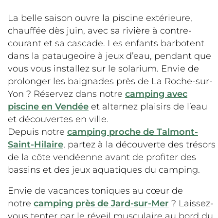
La belle saison ouvre la piscine extérieure,
chauffée dès juin, avec sa rivière à contre-
courant et sa cascade. Les enfants barbotent
dans la pataugeoire à jeux d’eau, pendant que
vous vous installez sur le solarium. Envie de
prolonger les baignades près de La Roche-sur-
Yon ? Réservez dans notre
camping avec
piscine en Vendée
et alternez plaisirs de l’eau
et découvertes en ville.
Depuis notre
camping proche de Talmont-
Saint-Hilaire
, partez à la découverte des trésors
de la côte vendéenne avant de profiter des
bassins et des jeux aquatiques du camping.
Envie de vacances toniques au cœur de
notre
camping près de Jard-sur-Mer
? Laissez-
vous tenter par le réveil musculaire au bord du