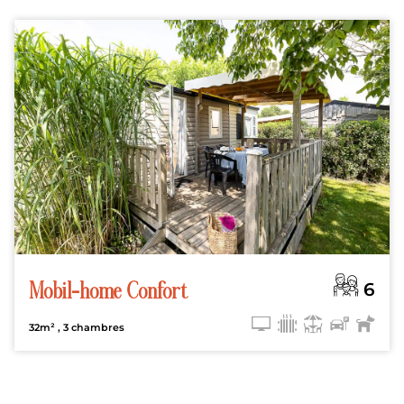
6
Mobil-home Confort
32m²
, 3 chambres