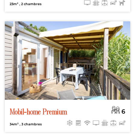
23m²
, 2 chambres
6
Mobil-home Premium
34m²
, 3 chambres