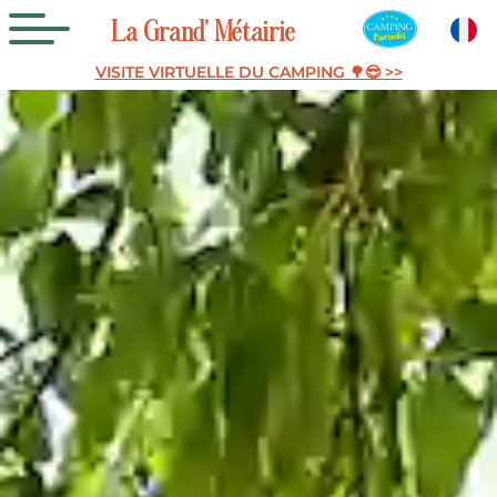
La
Grand’
Métairie
VISITE VIRTUELLE DU CAMPING 🌳😎 >>