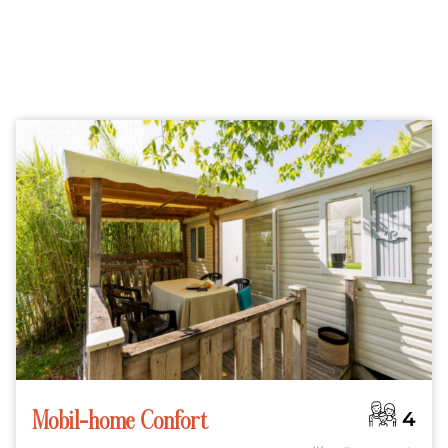
4
Mobil-home Confort