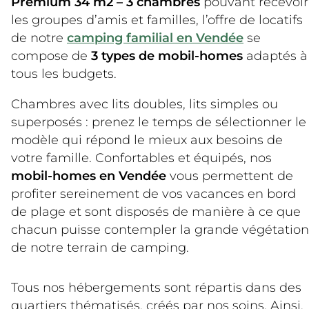
Premium 34 m2 – 3 chambres
pouvant recevoir
les groupes d’amis et familles, l’offre de locatifs
de notre
camping familial en Vendée
se
compose de
3 types de mobil-homes
adaptés à
tous les budgets.
Chambres avec lits doubles, lits simples ou
superposés : prenez le temps de sélectionner le
modèle qui répond le mieux aux besoins de
votre famille. Confortables et équipés, nos
mobil-homes en Vendée
vous permettent de
profiter sereinement de vos vacances en bord
de plage et sont disposés de manière à ce que
chacun puisse contempler la grande végétation
de notre terrain de camping.
Tous nos hébergements sont répartis dans des
quartiers thématisés, créés par nos soins. Ainsi,