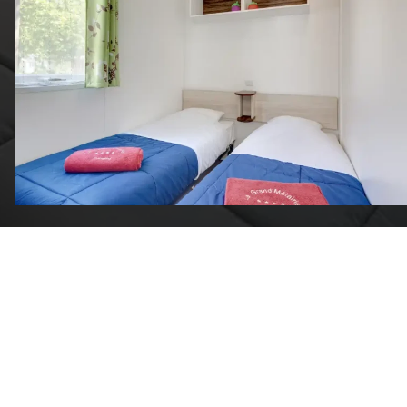
les mieux situés ?