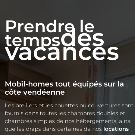
Prendre le
des
temps
vacances
Mobil-homes tout équipés sur la
côte vendéenne
Les oreillers et les couettes ou couvertures sont
fournis dans toutes les chambres doubles et
chambres simples de nos hébergements, ainsi
que les draps dans certaines de nos
locations