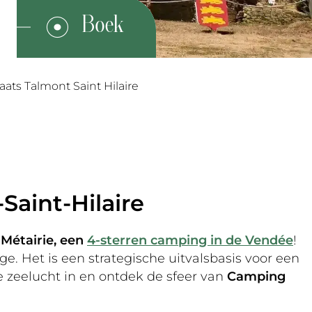
ats Talmont Saint Hilaire
Saint-Hilaire
 Métairie, een
4-sterren camping in de Vendée
!
e. Het is een strategische uitvalsbasis voor een
de zeelucht in en ontdek de sfeer van
Camping