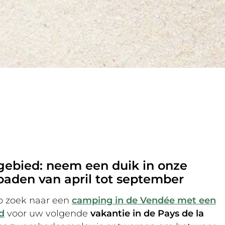
ebied: neem een duik in onze
den van april tot september
p zoek naar een
camping in de Vendée met een
d
voor uw volgende
vakantie in de Pays de la