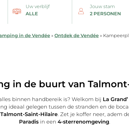
Uw verblijf
Jouw stam
camping in de Vendée
»
Ontdek de Vendée
»
Kampeerpla
 in de buurt van Talmont-
lles binnen handbereik is? Welkom bij
La Grand’
ing ideaal gelegen tussen de stranden en de bocag
Talmont-Saint-Hilaire
. Zet je koffer neer, adem 
Paradis
in een
4-sterrenomgeving
.