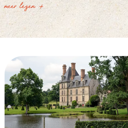
meer lezen
restaurantavonden en familiebezoekjes?
Ontdek het aanbod van La Grand’ Métairie,
een
goed geprijsde camping in de buurt van
Avrillé
, ideaal gelegen om de Vendée te
ontdekken. Met een voordelig aanbod van
cottages en stacaravans, een aantal
ongewone en natuurlijke
verblijfsmogelijkheden voor
kleine budgetten
en comfortabele kampeer- en
caravanplaatsen is onze
groepsaccommodatie “Camping Paradis” de
ideale keuze voor gezinnen en stellen die op
zoek zijn naar een voordelige vakantie.
Profiteer van prijzen die tot 40% lager liggen
in het laagseizoen op een
camping in de
buurt van Jard sur mer
met een verwarmd