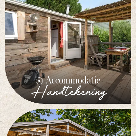
Accommodatie
Handtekening