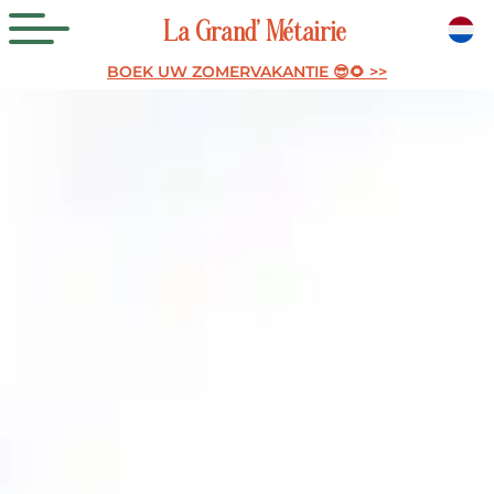
La
Grand’
Métairie
BOEK UW ZOMERVAKANTIE 😎🌻 >>