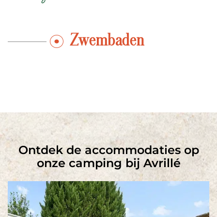
zwembaden, waarvan één overdekt, een
solarium en grasstranden met ligstoelen.
Zwembaden
Bereid je voor op een onvergetelijke vakantie
vol zwemmen, waterpoloën, glijden en
spetteren!
Ontdek de accommodaties op
onze camping bij Avrillé