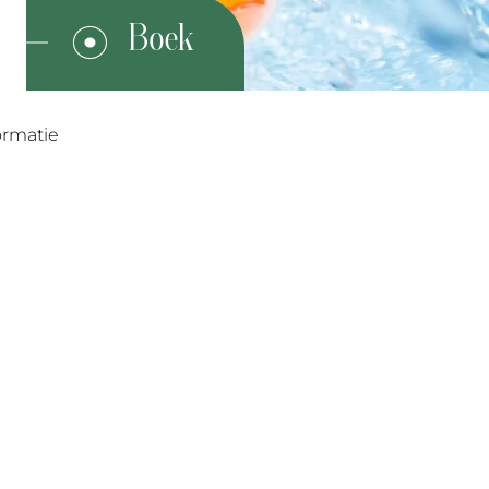
ormatie