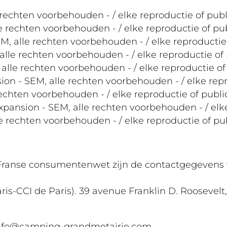
rechten voorbehouden - / elke reproductie of publ
 rechten voorbehouden - / elke reproductie of pu
 alle rechten voorbehouden - / elke reproductie 
alle rechten voorbehouden - / elke reproductie of
 alle rechten voorbehouden - / elke reproductie of
on - SEM, alle rechten voorbehouden - / elke repr
echten voorbehouden - / elke reproductie of publi
sion - SEM, alle rechten voorbehouden - / elke 
e rechten voorbehouden - / elke reproductie of pu
 de Franse consumentenwet zijn de contactgege
is-CCI de Paris). 39 avenue Franklin D. Roosevelt
: info@camping-grandmetairie.com