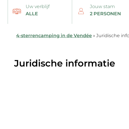
Uw verblijf
Jouw stam
4-sterrencamping in de Vendée
»
Juridische inf
Juridische informatie