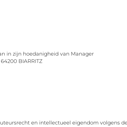
n in zijn hoedanigheid van Manager
N 64200 BIARRITZ
uteursrecht en intellectueel eigendom volgens de F