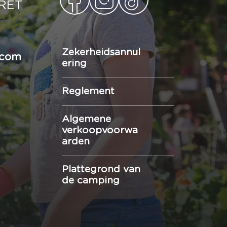
ORÊT
Zekerheidsannul
.com
ering
Reglement
Algemene
verkoopvoorwa
arden
Plattegrond van
de camping