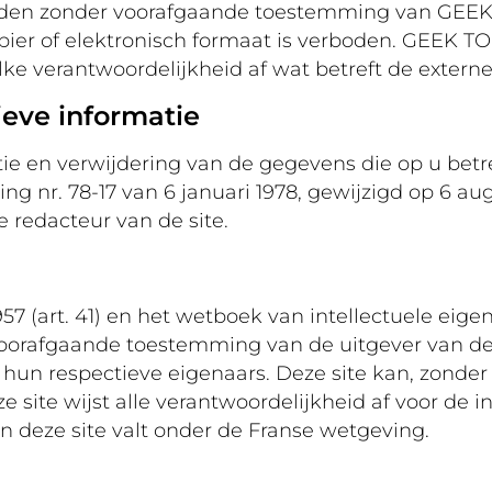
den zonder voorafgaande toestemming van GEEK 
pier of elektronisch formaat is verboden. GEEK TO
e verantwoordelijkheid af wat betreft de externe l
eve informatie
icatie en verwijdering van de gegevens die op u b
 nr. 78-17 van 6 januari 1978, gewijzigd op 6 aug
e redacteur van de site.
 (art. 41) en het wetboek van intellectuele eigend
oorafgaande toestemming van de uitgever van de sit
 hun respectieve eigenaars. Deze site kan, zonde
e site wijst alle verantwoordelijkheid af voor de i
n deze site valt onder de Franse wetgeving.