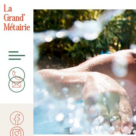
La
Grand’
Métairie