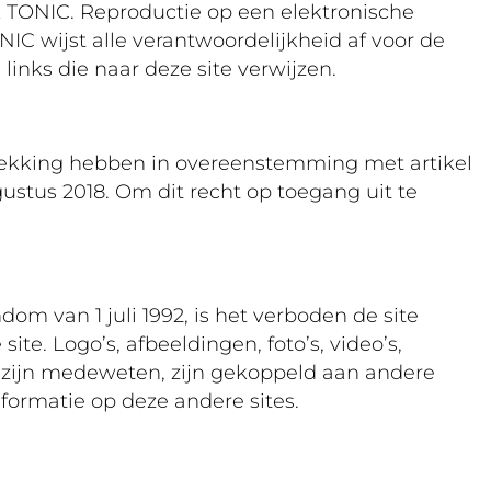
TONIC. Reproductie op een elektronische
NIC wijst alle verantwoordelijkheid af voor de
inks die naar deze site verwijzen.
etrekking hebben in overeenstemming met artikel
ustus 2018. Om dit recht op toegang uit te
om van 1 juli 1992, is het verboden de site
e. Logo’s, afbeeldingen, foto’s, video’s,
r zijn medeweten, zijn gekoppeld aan andere
nformatie op deze andere sites.