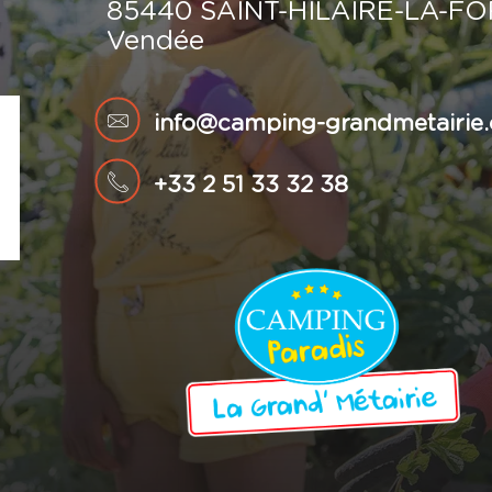
85440 SAINT-HILAIRE-LA-F
Vendée
info@camping-grandmetairie
+33 2 51 33 32 38