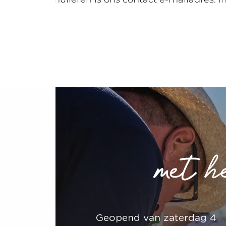
met h
Geopend van zaterdag 4