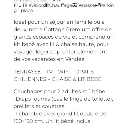
Fi
Télévision
Chauffage
Terrasse
Parkin
g 1 place
Idéal pour un séjour en famille ou à
deux, notre Cottage Premium offre de
grands espaces de vie et comprend un
kit bébé avec lit & chaise haute, pour
voyager léger et profiter pleinement
de vos vacances en Vendée
TERRASSE – TV – WIFI – DRAPS –
CHILIENNES – CHAISE & LIT BEBE
Couchages pour 2 adultes et 1 bébé :
-Draps fournis (pas le linge de toilette),
oreillers et couettes
-1 chambre avec grand lit double de
160×190 cm. Un lit bébé inclus