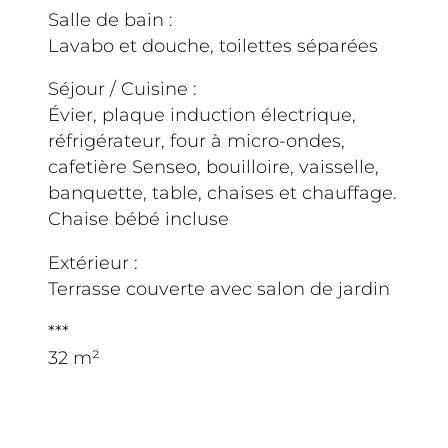
Salle de bain :
Lavabo et douche, toilettes séparées
Séjour / Cuisine :
Évier, plaque induction électrique,
réfrigérateur, four à micro-ondes,
cafetière Senseo, bouilloire, vaisselle,
banquette, table, chaises et chauffage.
Chaise bébé incluse
Extérieur :
Terrasse couverte avec salon de jardin
***
32 m²
Séjour 2 nuits minimum
Les animaux ne sont pas autorisés
dans ce logement