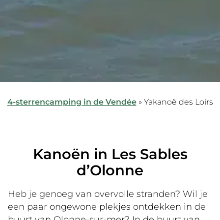
4-sterrencamping in de Vendée
»
Yakanoë des Loirs
Kanoën in Les Sables
d’Olonne
Heb je genoeg van overvolle stranden? Wil je
een paar ongewone plekjes ontdekken in de
buurt van Olonne-sur-mer? In de buurt van