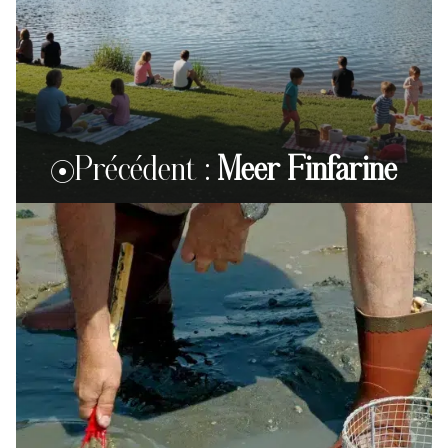
Précédent :
Meer Finfarine