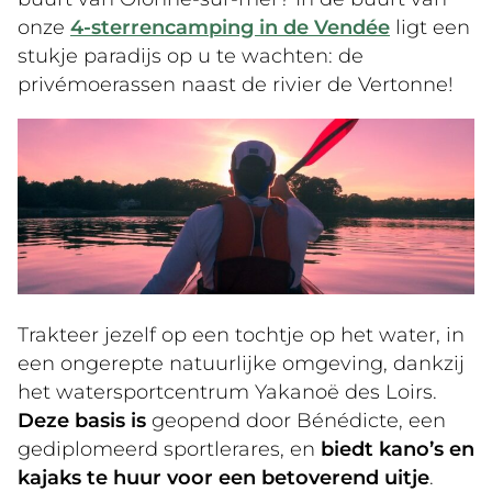
onze
4-sterrencamping in de Vendée
ligt een
stukje paradijs op u te wachten: de
privémoerassen naast de rivier de Vertonne!
Trakteer jezelf op een tochtje op het water, in
een ongerepte natuurlijke omgeving, dankzij
het watersportcentrum Yakanoë des Loirs.
Deze basis is
geopend door Bénédicte, een
gediplomeerd sportlerares, en
biedt kano’s en
kajaks te huur voor een betoverend uitje
.