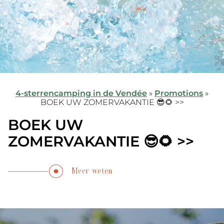
4-sterrencamping in de Vendée
»
Promotions
»
BOEK UW ZOMERVAKANTIE 😎🌻 >>
BOEK UW
ZOMERVAKANTIE 😎🌻 >>
Meer weten