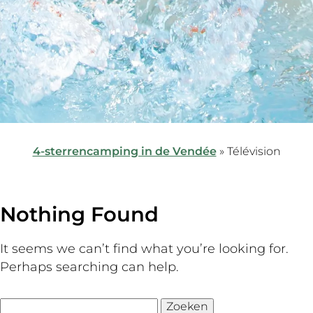
4-sterrencamping in de Vendée
»
Télévision
Nothing Found
It seems we can’t find what you’re looking for.
Perhaps searching can help.
Zoeken