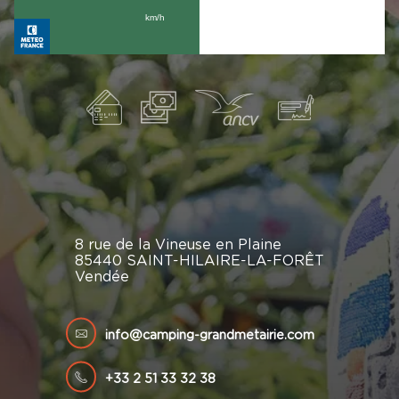
8 rue de la Vineuse en Plaine
85440 SAINT-HILAIRE-LA-FORÊT
Vendée
info@camping-grandmetairie.com
+33 2 51 33 32 38