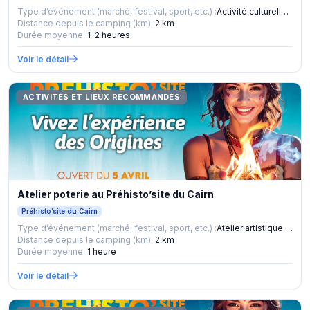
Type d’événement (marché, festival, sport, etc.) :
Activité culturelle et ludique
Distance depuis le camping (km) :
2 km
Durée moyenne :
1-2 heures
Voir le détail
ACTIVITÉS ET LIEUX RECOMMANDÉS
Atelier poterie au Préhisto’site du Cairn
Préhisto’site du Cairn
Type d’événement (marché, festival, sport, etc.) :
Atelier artistique et culturel
Distance depuis le camping (km) :
2 km
Durée moyenne :
1 heure
Voir le détail