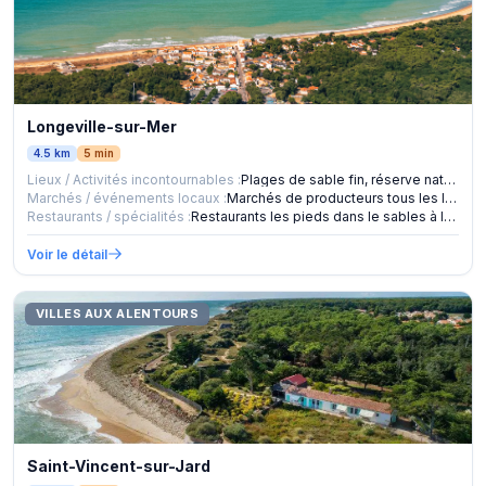
Longeville-sur-Mer
4.5 km
5 min
Lieux / Activités incontournables :
Plages de sable fin, réserve naturelle de la forêt domaniale
Marchés / événements locaux :
Marchés de producteurs tous les lundi et jeudi
Restaurants / spécialités :
Restaurants les pieds dans le sables à la plage des Rochers
Voir le détail
VILLES AUX ALENTOURS
Saint-Vincent-sur-Jard