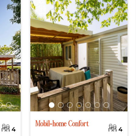
Mobil-home Confort
4
4