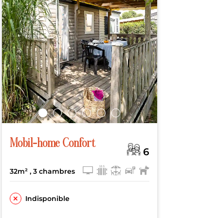
Mobil-home Confort
6
32m²
, 3 chambres
Indisponible