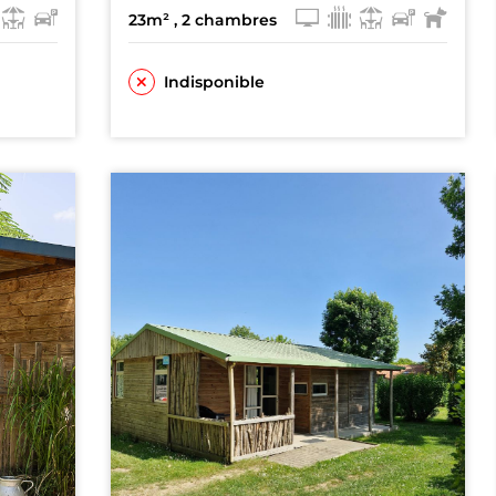
23m²
, 2 chambres
Indisponible