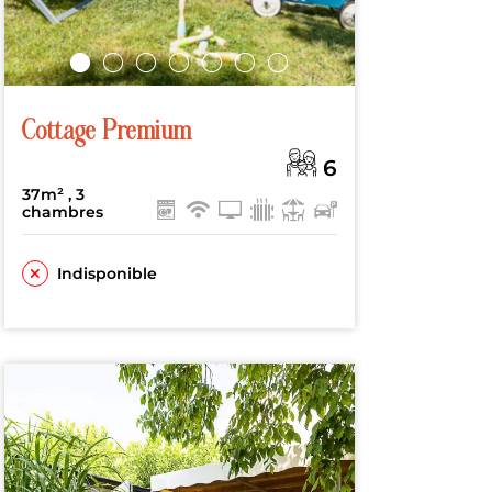
Cottage Premium
6
37m²
, 3
chambres
Indisponible